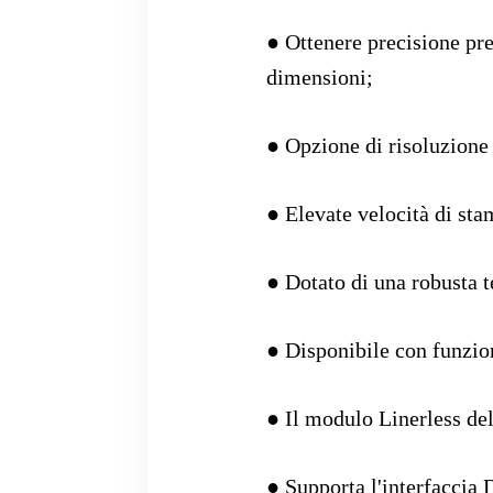
● Ottenere precisione pr
dimensioni;
● Opzione di risoluzione
● Elevate velocità di sta
● Dotato di una robusta 
● Disponibile con funzio
● Il modulo Linerless del
● Supporta l'interfaccia