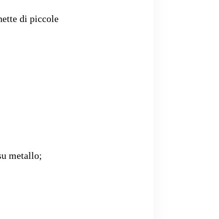
ette di piccole
su metallo;