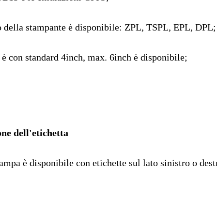
io della stampante è disponibile: ZPL, TSPL, EPL, DPL;
 è con standard 4inch, max. 6inch è disponibile;
one dell'etichetta
ampa è disponibile con etichette sul lato sinistro o dest