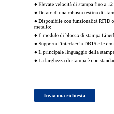
● Elevate velocità di stampa fino a 1
● Dotato di una robusta testina di st
● Disponibile con funzionalità RFID o
metallo;
● Il modulo di blocco di stampa Linerl
● Supporta l'interfaccia DB15 e le em
● Il principale linguaggio della stam
● La larghezza di stampa è con standard
Invia una richiesta