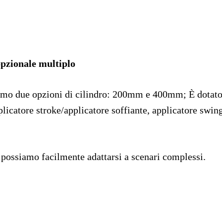
opzionale multiplo
o due opzioni di cilindro: 200mm e 400mm; È dotato d
licatore stroke/applicatore soffiante, applicatore swing
, possiamo facilmente adattarsi a scenari complessi.