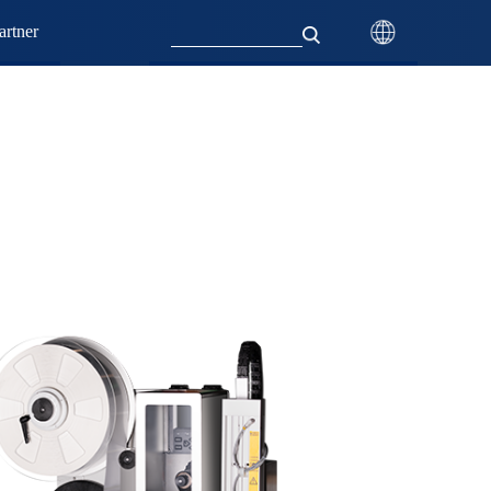
rtner