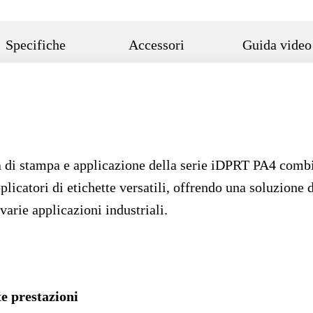
Specifiche
Accessori
Guida video
ura di stampa e applicazione della serie iDPRT PA4 com
pplicatori di etichette versatili, offrendo una soluzione
arie applicazioni industriali.
e prestazioni