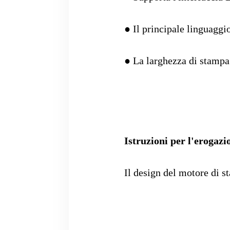
● Il principale linguagg
● La larghezza di stampa
Istruzioni per l'erogazi
Il design del motore di st