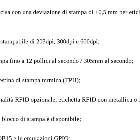
ecisa con una deviazione di stampa di ±0,5 mm per etich
 stampabile di 203dpi, 300dpi e 600dpi;
mpa fino a 12 pollici al secondo / 305mm al secondo;
testina di stampa termica (TPH);
nalità RFID opzionale, etichetta RFID non metallica o 
 blocco di stampa è disponibile;
 DB15 e le emulazioni GPIO;