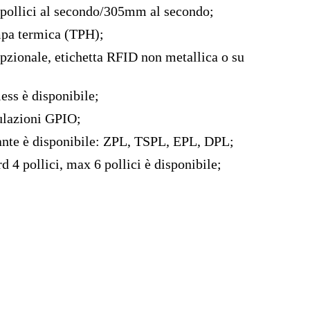
2 pollici al secondo/305mm al secondo;
ampa termica (TPH);
pzionale, etichetta RFID non metallica o su
ess è disponibile;
ulazioni GPIO;
pante è disponibile: ZPL, TSPL, EPL, DPL;
 4 pollici, max 6 pollici è disponibile;