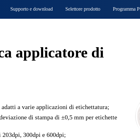
Supporto e download
Selettore prodotto
Programma Pa
a applicatore di
 adatti a varie applicazioni di etichettatura;
 deviazione di stampa di ±0,5 mm per etichette
i 203dpi, 300dpi e 600dpi;