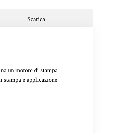
Scarica
bina un motore di stampa
 di stampa e applicazione