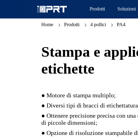
Prodotti
Soluzioni
Home
Prodotti
4 pollici
PA4
Stampa e applic
etichette
● Motore di stampa multiplo;
● Diversi tipi di bracci di etichettatura
● Ottenere precisione precisa con una
di piccole dimensioni;
● Opzione di risoluzione stampabile d