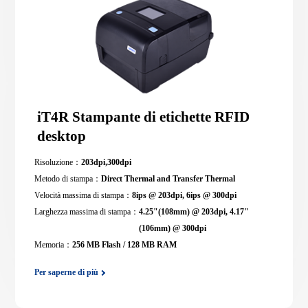
iT4R Stampante di etichette RFID
desktop
Risoluzione：
203dpi,300dpi
Metodo di stampa：
Direct Thermal and Transfer Thermal
Velocità massima di stampa：
8ips @ 203dpi, 6ips @ 300dpi
Larghezza massima di stampa：
4.25"(108mm) @ 203dpi, 4.17"
(106mm) @ 300dpi
Memoria：
256 MB Flash / 128 MB RAM
Per saperne di più