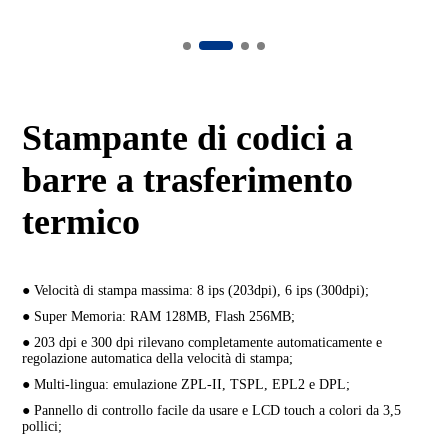
Stampante di codici a
barre a trasferimento
termico
● Velocità di stampa massima: 8 ips (203dpi), 6 ips (300dpi);
● Super Memoria: RAM 128MB, Flash 256MB;
● 203 dpi e 300 dpi rilevano completamente automaticamente e
regolazione automatica della velocità di stampa;
● Multi-lingua: emulazione ZPL-II, TSPL, EPL2 e DPL;
● Pannello di controllo facile da usare e LCD touch a colori da 3,5
pollici;