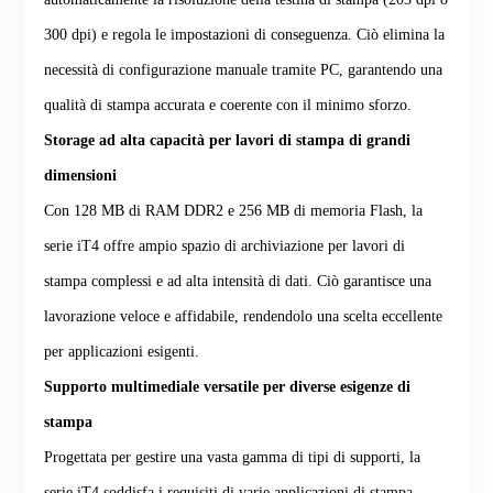
300 dpi) e regola le impostazioni di conseguenza. Ciò elimina la
necessità di configurazione manuale tramite PC, garantendo una
qualità di stampa accurata e coerente con il minimo sforzo.
Storage ad alta capacità per lavori di stampa di grandi
dimensioni
Con 128 MB di RAM DDR2 e 256 MB di memoria Flash, la
serie iT4 offre ampio spazio di archiviazione per lavori di
stampa complessi e ad alta intensità di dati. Ciò garantisce una
lavorazione veloce e affidabile, rendendolo una scelta eccellente
per applicazioni esigenti.
Supporto multimediale versatile per diverse esigenze di
stampa
Progettata per gestire una vasta gamma di tipi di supporti, la
serie iT4 soddisfa i requisiti di varie applicazioni di stampa,