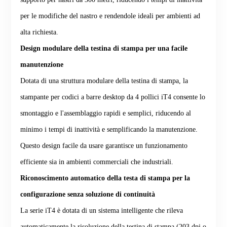
per le modifiche del nastro e rendendole ideali per ambienti ad
alta richiesta.
Design modulare della testina di stampa per una facile
manutenzione
Dotata di una struttura modulare della testina di stampa, la
stampante per codici a barre desktop da 4 pollici iT4 consente lo
smontaggio e l'assemblaggio rapidi e semplici, riducendo al
minimo i tempi di inattività e semplificando la manutenzione.
Questo design facile da usare garantisce un funzionamento
efficiente sia in ambienti commerciali che industriali.
Riconoscimento automatico della testa di stampa per la
configurazione senza soluzione di continuità
La serie iT4 è dotata di un sistema intelligente che rileva
automaticamente la risoluzione della testina di stampa (203 dpi o