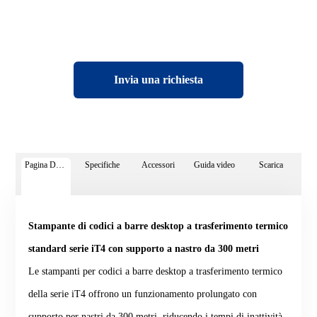
Invia una richiesta
Pagina Dettagli
Specifiche
Accessori
Guida video
Scarica
Stampante di codici a barre desktop a trasferimento termico
standard serie iT4 con supporto a nastro da 300 metri
Le stampanti per codici a barre desktop a trasferimento termico
della serie iT4 offrono un funzionamento prolungato con
supporto per nastri da 300 metri, riducendo i tempi di inattività