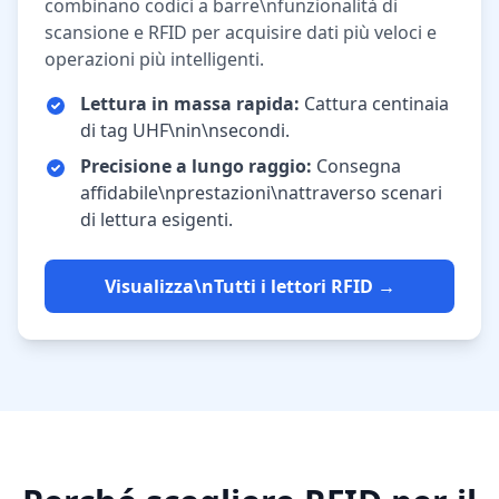
combinano codici a barre\nfunzionalità di
scansione e RFID per acquisire dati più veloci e
operazioni più intelligenti.
Lettura in massa rapida:
Cattura centinaia
di tag UHF\nin\nsecondi.
Precisione a lungo raggio:
Consegna
affidabile\nprestazioni\nattraverso scenari
di lettura esigenti.
Visualizza\nTutti i lettori RFID →