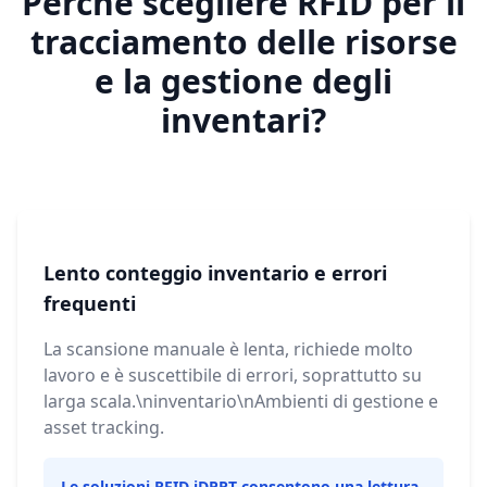
Perché scegliere RFID per il
tracciamento delle risorse
e la gestione degli
inventari?
Lento conteggio inventario e errori
frequenti
La scansione manuale è lenta, richiede molto
lavoro e è suscettibile di errori, soprattutto su
larga scala.\ninventario\nAmbienti di gestione e
asset tracking.
Le soluzioni RFID iDPRT consentono una lettura