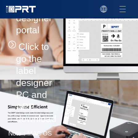
label
designer
portal
Click to
go the
label
designer
PC and
APP
download
Note：MAC OS