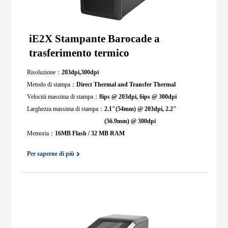
iE2X Stampante Barocade a
trasferimento termico
Risoluzione：
203dpi,300dpi
Metodo di stampa：
Direct Thermal and Transfer Thermal
Velocità massima di stampa：
8ips @ 203dpi, 6ips @ 300dpi
Larghezza massima di stampa：
2.1"(54mm) @ 203dpi, 2.2"
(56.9mm) @ 300dpi
Memoria：
16MB Flash / 32 MB RAM
Per saperne di più