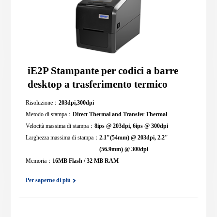
iE2P Stampante per codici a barre
desktop a trasferimento termico
Risoluzione：
203dpi,300dpi
Metodo di stampa：
Direct Thermal and Transfer Thermal
Velocità massima di stampa：
8ips @ 203dpi, 6ips @ 300dpi
Larghezza massima di stampa：
2.1"(54mm) @ 203dpi, 2.2"
(56.9mm) @ 300dpi
Memoria：
16MB Flash / 32 MB RAM
Per saperne di più