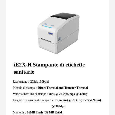
iE2X-H Stampante di etichette
sanitarie
Risoluzione：
203dpi,300dpi
Metodo di stampa：
Direct Thermal and Transfer Thermal
Velocità massima di stampa：
8ips @ 203dpi, 6ips @ 300dpi
Larghezza massima di stampa：
2.1"(54mm) @ 203dpi, 2.2"(56.9mm)
@ 300dpi
Memoria：
16MB Flash / 32 MB RAM