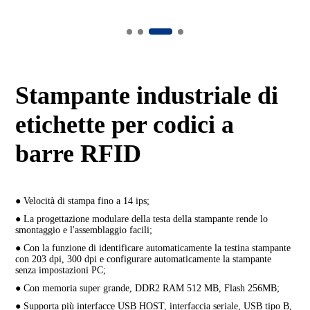
Stampante industriale di
etichette per codici a
barre RFID
● Velocità di stampa fino a 14 ips;
● La progettazione modulare della testa della stampante rende lo
smontaggio e l'assemblaggio facili;
● Con la funzione di identificare automaticamente la testina stampante
con 203 dpi, 300 dpi e configurare automaticamente la stampante
senza impostazioni PC;
● Con memoria super grande, DDR2 RAM 512 MB, Flash 256MB;
● Supporta più interfacce USB HOST, interfaccia seriale, USB tipo B,