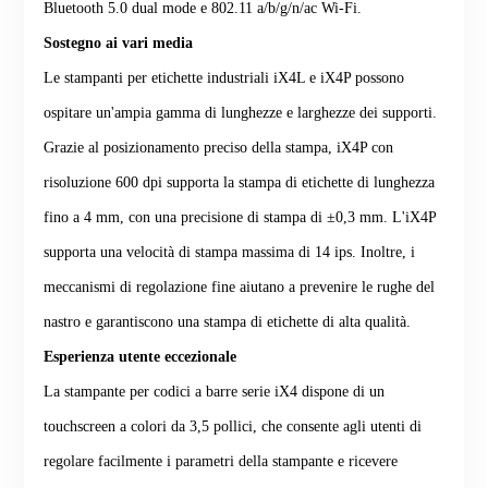
Bluetooth 5.0 dual mode e 802.11 a/b/g/n/ac Wi-Fi.
Sostegno ai vari media
Le stampanti per etichette industriali iX4L e iX4P possono
ospitare un'ampia gamma di lunghezze e larghezze dei supporti.
Grazie al posizionamento preciso della stampa, iX4P con
risoluzione 600 dpi supporta la stampa di etichette di lunghezza
fino a 4 mm, con una precisione di stampa di ±0,3 mm. L'iX4P
supporta una velocità di stampa massima di 14 ips. Inoltre, i
meccanismi di regolazione fine aiutano a prevenire le rughe del
nastro e garantiscono una stampa di etichette di alta qualità.
Esperienza utente eccezionale
La stampante per codici a barre serie iX4 dispone di un
touchscreen a colori da 3,5 pollici, che consente agli utenti di
regolare facilmente i parametri della stampante e ricevere