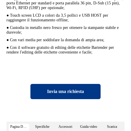
porta Ethernet per standard e porta parallela 36 pin, D-Sub (15 pin),
Wi-Fi, RFID (UHF) per opzionale;
● Touch screen LCD a colori da 3,5 pollici e USB HOST per
raggiungere il funzionamento offline;
● Custodia in metallo nero fresco per ottenere la stampante stabile e
durevole;
● Con vari media per soddisfare la domanda di ampia area;
● Con il software gratuito di editing delle etichette Bartender per
rendere l'editing delle etichette conveniente e facile;
Invia una richiesta
Pagina Dettagli
Specifiche
Accessori
Guida video
Scarica