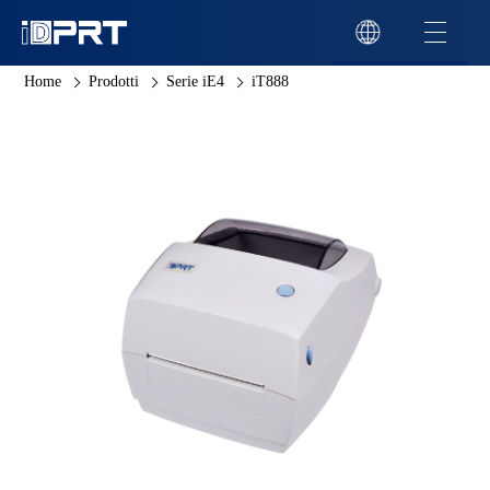
Home
Prodotti
Serie iE4
iT888