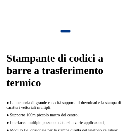
Stampante di codici a
barre a trasferimento
termico
● La memoria di grande capacità supporta il download e la stampa di
caratteri vettoriali multipli;
● Supporto 100m piccolo nastro del centro;
● Interfacce multiple possono adattarsi a varie applicazioni;
● Modulo BT opzionale per la stampa diretta del telefono cellulare;