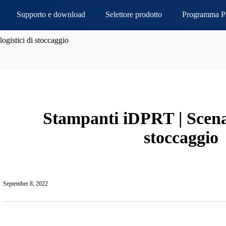
Supporto e download
Selettore prodotto
Programma Pa
ogistici di stoccaggio
Stampanti iDPRT | Scenari
stoccaggio
September 8, 2022