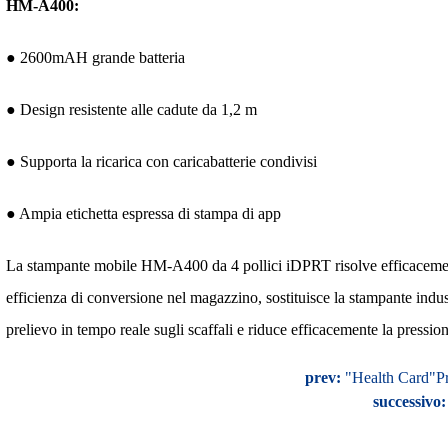
HM-A400:
● 2600mAH grande batteria
● Design resistente alle cadute da 1,2 m
● Supporta la ricarica con caricabatterie condivisi
● Ampia etichetta espressa di stampa di app
La stampante mobile HM-A400 da 4 pollici iDPRT risolve efficacemente
efficienza di conversione nel magazzino, sostituisce la stampante industr
prelievo in tempo reale sugli scaffali e riduce efficacemente la pressio
prev:
"Health Card"P
successivo: