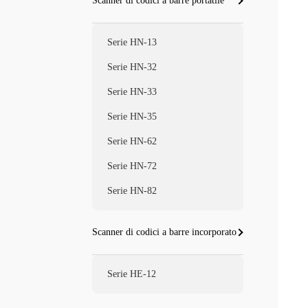
Scanner di codici a barre portatile
Serie HN-13
Serie HN-32
Serie HN-33
Serie HN-35
Serie HN-62
Serie HN-72
Serie HN-82
Scanner di codici a barre incorporato
Serie HE-12