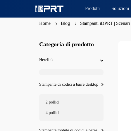
Prodotti
Soluzioni
Home
Blog
Stampanti iDPRT | Scenari l
Categoria di prodotto
Herelink
Stampante di codici a barre desktop
2 pollici
4 pollici
Stampante mobile di codici a barre