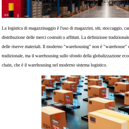
La logistica di magazzinaggio è l'uso di magazzini, siti, stoccaggio, c
distribuzione delle merci costruiti o affittati. La definizione tradiziona
delle riserve materiali. Il moderno "warehousing" non è "warehouse
tradizionale, ma il warehousing sullo sfondo della globalizzazione eco
chain, che è il warehousing nel moderno sistema logistico.