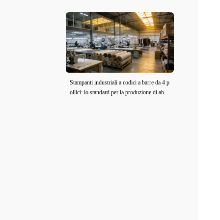
6)
Stampanti industriali a codici a barre da 4 p
ollici: lo standard per la produzione di abbi
gliamento e tessuti