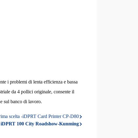
 i problemi di lenta efficienza e bassa
iale da 4 pollici originale, consente il
ne sul banco di lavoro.
rima scelta -iDPRT Card Printer CP-D80
iDPRT 100 City Roadshow-Kunming