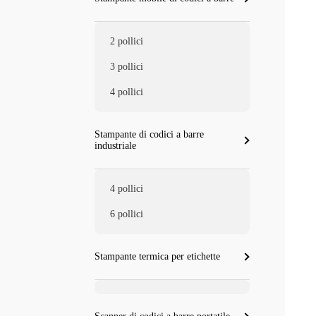
2 pollici
3 pollici
4 pollici
Stampante di codici a barre
industriale
4 pollici
6 pollici
Stampante termica per etichette