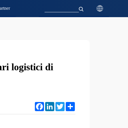
rtner
 logistici di
Facebook
LinkedIn
Twitter
Share