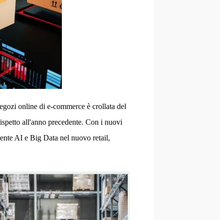
negozi online di e-commerce è crollata del
ispetto all'anno precedente. Con i nuovi
iente AI e Big Data nel nuovo retail,