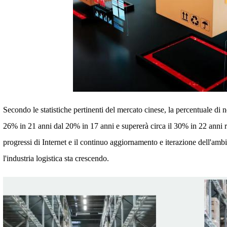
Secondo le statistiche pertinenti del mercato cinese, la percentuale di 
26% in 21 anni dal 20% in 17 anni e supererà circa il 30% in 22 anni r
progressi di Internet e il continuo aggiornamento e iterazione dell'amb
l'industria logistica sta crescendo.