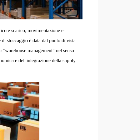
arico e scarico, movimentazione e
le di stoccaggio è data dal punto di vista
" o "warehouse management" nel senso
nomica e dell'integrazione della supply