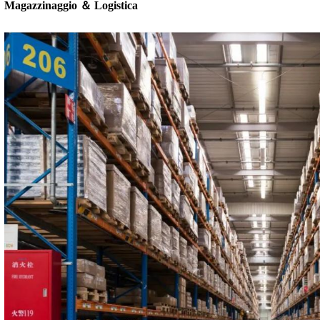
Magazzinaggio ＆ Logistica