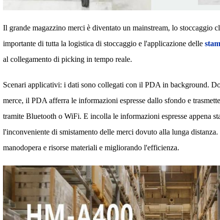
Il grande magazzino merci è diventato un mainstream, lo stoccaggio cla
importante di tutta la logistica di stoccaggio e l'applicazione delle
stam
al collegamento di picking in tempo reale.
Scenari applicativi: i dati sono collegati con il PDA in background. Do
merce, il PDA afferra le informazioni espresse dallo sfondo e trasmette 
tramite Bluetooth o WiFi. E incolla le informazioni espresse appena s
l'inconveniente di smistamento delle merci dovuto alla lunga distanza
manodopera e risorse materiali e migliorando l'efficienza.