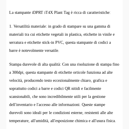
La stampante iDPRT iT4X Plant Tag è ricca di caratteristiche:
1. Versatilità materiale: in grado di stampare su una gamma di
materiali tra cui etichette vegetali in plastica, etichette in vinile e
serratura e etichette stick-in PVC, questa stampante di codici a
barre è notevolmente versatile.
Stampa durevole di alta qualità: Con una risoluzione di stampa fino
a 300dpi, questa stampante di etichette orticole funziona ad alte
velocità, producendo testo eccezionalmente chiaro, grafica e
soprattutto codici a barre e codici QR nitidi e facilmente
scansionabili, che sono incredibilmente utili per la gestione
dell'inventario e l'accesso alle informazioni. Queste stampe
durevoli sono ideali per le condizioni esterne, resistenti alle alte
temperature, all'umidità, all'esposizione chimica e all'usura fisica.