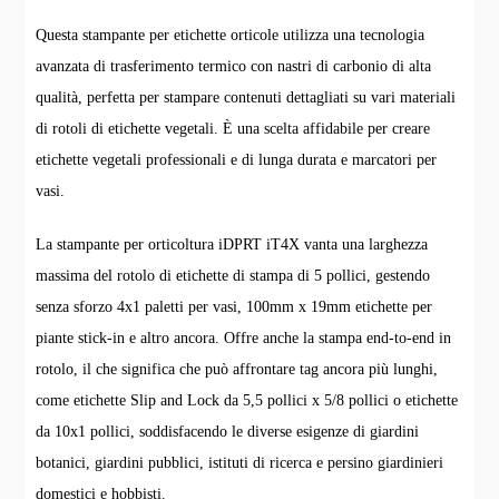
Questa stampante per etichette orticole utilizza una tecnologia
avanzata di trasferimento termico con nastri di carbonio di alta
qualità, perfetta per stampare contenuti dettagliati su vari materiali
di rotoli di etichette vegetali. È una scelta affidabile per creare
etichette vegetali professionali e di lunga durata e marcatori per
vasi.
La stampante per orticoltura iDPRT iT4X vanta una larghezza
massima del rotolo di etichette di stampa di 5 pollici, gestendo
senza sforzo 4x1 paletti per vasi, 100mm x 19mm etichette per
piante stick-in e altro ancora. Offre anche la stampa end-to-end in
rotolo, il che significa che può affrontare tag ancora più lunghi,
come etichette Slip and Lock da 5,5 pollici x 5/8 pollici o etichette
da 10x1 pollici, soddisfacendo le diverse esigenze di giardini
botanici, giardini pubblici, istituti di ricerca e persino giardinieri
domestici e hobbisti.