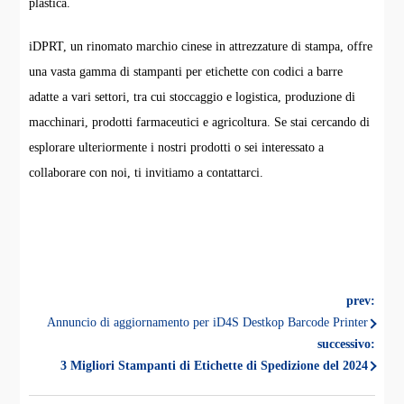
plastica.
iDPRT, un rinomato marchio cinese in attrezzature di stampa, offre
una vasta gamma di stampanti per etichette con codici a barre
adatte a vari settori, tra cui stoccaggio e logistica, produzione di
macchinari, prodotti farmaceutici e agricoltura. Se stai cercando di
esplorare ulteriormente i nostri prodotti o sei interessato a
collaborare con noi, ti invitiamo a contattarci.
prev:
Annuncio di aggiornamento per iD4S Destkop Barcode Printer
successivo:
3 Migliori Stampanti di Etichette di Spedizione del 2024