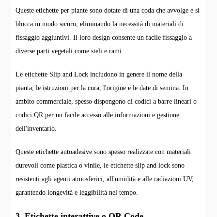
Queste etichette per piante sono dotate di una coda che avvolge e si
blocca in modo sicuro, eliminando la necessità di materiali di
fissaggio aggiuntivi. Il loro design consente un facile fissaggio a
diverse parti vegetali come steli e rami.
Le etichette Slip and Lock includono in genere il nome della
pianta, le istruzioni per la cura, l'origine e le date di semina. In
ambito commerciale, spesso dispongono di codici a barre lineari o
codici QR per un facile accesso alle informazioni e gestione
dell'inventario.
Queste etichette autoadesive sono spesso realizzate con materiali
durevoli come plastica o vinile, le etichette slip and lock sono
resistenti agli agenti atmosferici, all'umidità e alle radiazioni UV,
garantendo longevità e leggibilità nel tempo.
3. Etichette interattive o QR Code