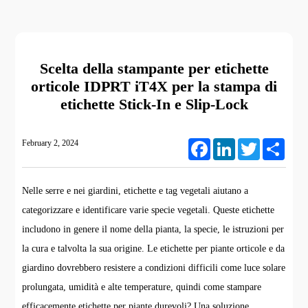
Scelta della stampante per etichette
orticole IDPRT iT4X per la stampa di
etichette Stick-In e Slip-Lock
February 2, 2024
Facebook
LinkedIn
Twitter
Share
Nelle serre e nei giardini, etichette e tag vegetali aiutano a
categorizzare e identificare varie specie vegetali. Queste etichette
includono in genere il nome della pianta, la specie, le istruzioni per
la cura e talvolta la sua origine. Le etichette per piante orticole e da
giardino dovrebbero resistere a condizioni difficili come luce solare
prolungata, umidità e alte temperature, quindi come stampare
efficacemente etichette per piante durevoli? Una soluzione