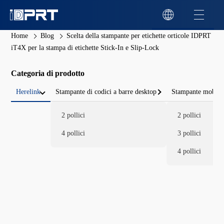
Home
Blog
Scelta della stampante per etichette orticole IDPRT
iT4X per la stampa di etichette Stick-In e Slip-Lock
Categoria di prodotto
Herelink
Stampante di codici a barre desktop
Stampante mobile 
2 pollici
2 pollici
4 pollici
3 pollici
4 pollici