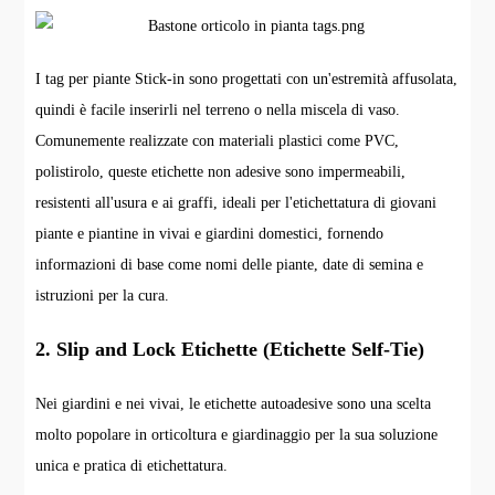
I tag per piante Stick-in sono progettati con un'estremità affusolata,
quindi è facile inserirli nel terreno o nella miscela di vaso.
Comunemente realizzate con materiali plastici come PVC,
polistirolo, queste etichette non adesive sono impermeabili,
resistenti all'usura e ai graffi, ideali per l'etichettatura di giovani
piante e piantine in vivai e giardini domestici, fornendo
informazioni di base come nomi delle piante, date di semina e
istruzioni per la cura.
2. Slip and Lock Etichette (Etichette Self-Tie)
Nei giardini e nei vivai, le etichette autoadesive sono una scelta
molto popolare in orticoltura e giardinaggio per la sua soluzione
unica e pratica di etichettatura.