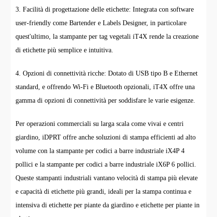
3. Facilità di progettazione delle etichette: Integrata con software
user-friendly come Bartender e Labels Designer, in particolare
quest'ultimo, la stampante per tag vegetali iT4X rende la creazione
di etichette più semplice e intuitiva.
4. Opzioni di connettività ricche: Dotato di USB tipo B e Ethernet
standard, e offrendo Wi-Fi e Bluetooth opzionali, iT4X offre una
gamma di opzioni di connettività per soddisfare le varie esigenze.
Per operazioni commerciali su larga scala come vivai e centri
giardino, iDPRT offre anche soluzioni di stampa efficienti ad alto
volume con la stampante per codici a barre industriale iX4P 4
pollici e la stampante per codici a barre industriale iX6P 6 pollici.
Queste stampanti industriali vantano velocità di stampa più elevate
e capacità di etichette più grandi, ideali per la stampa continua e
intensiva di etichette per piante da giardino e etichette per piante in