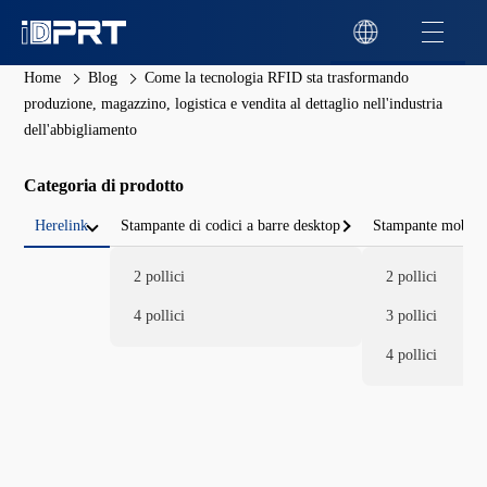
Home
Blog
Come la tecnologia RFID sta trasformando
produzione, magazzino, logistica e vendita al dettaglio nell'industria
dell'abbigliamento
Categoria di prodotto
Herelink
Stampante di codici a barre desktop
Stampante mobile 
2 pollici
2 pollici
4 pollici
3 pollici
4 pollici