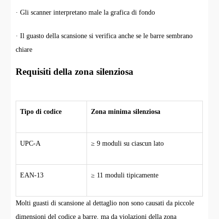
· Gli scanner interpretano male la grafica di fondo
· Il guasto della scansione si verifica anche se le barre sembrano
chiare
Requisiti della zona silenziosa
Tipo di codice
Zona minima silenziosa
UPC-A
≥ 9 moduli su ciascun lato
EAN-13
≥ 11 moduli tipicamente
Molti guasti di scansione al dettaglio non sono causati da piccole
dimensioni del codice a barre, ma da violazioni della zona