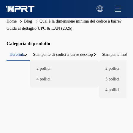
Home
Blog
Qual è la dimensione minima del codice a barre?
Guida al dettaglio UPC & EAN (2026)
Categoria di prodotto
Herelink
Stampante di codici a barre desktop
Stampante mobile 
2 pollici
2 pollici
4 pollici
3 pollici
4 pollici