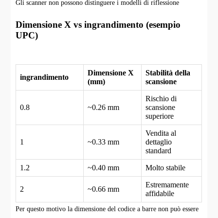
Gli scanner non possono distinguere i modelli di riflessione
Dimensione X vs ingrandimento (esempio
UPC)
Dimensione X
Stabilità della
ingrandimento
(mm)
scansione
Rischio di
0.8
~0.26 mm
scansione
superiore
Vendita al
1
~0.33 mm
dettaglio
standard
1.2
~0.40 mm
Molto stabile
Estremamente
2
~0.66 mm
affidabile
Per questo motivo la dimensione del codice a barre non può essere