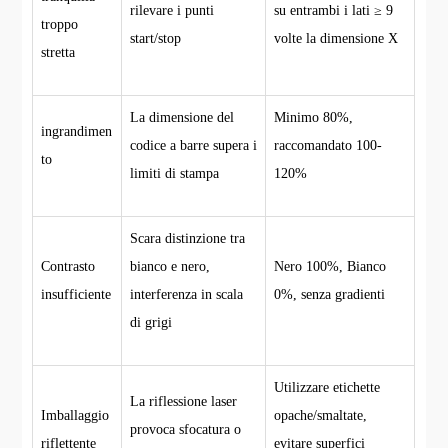
rilevare i punti
su entrambi i lati ≥ 9
troppo
start/stop
volte la dimensione X
stretta
La dimensione del
Minimo 80%,
ingrandimen
codice a barre supera i
raccomandato 100-
to
limiti di stampa
120%
Scara distinzione tra
Contrasto
bianco e nero,
Nero 100%, Bianco
insufficiente
interferenza in scala
0%, senza gradienti
di grigi
Utilizzare etichette
La riflessione laser
Imballaggio
opache/smaltate,
provoca sfocatura o
riflettente
evitare superfici