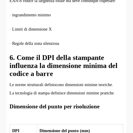
EAN-8 riduce la larghezza totale ma deve comunque rispettare:
· ingrandimento minimo
· Limiti di dimensione X
· Regole della zona silenziosa
6. Come il DPI della stampante
influenza la dimensione minima del
codice a barre
Le norme strutturali definiscono dimensioni minime teoriche.
La tecnologia di stampa definisce dimensioni minime pratiche.
Dimensione del punto per risoluzione
DPI
Dimensione del punto (mm)