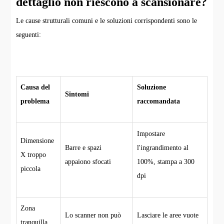
dettaglio non riescono a scansionare?
Le cause strutturali comuni e le soluzioni corrispondenti sono le
seguenti:
Causa del
Soluzione
Sintomi
problema
raccomandata
Impostare
Dimensione
Barre e spazi
l'ingrandimento al
X troppo
appaiono sfocati
100%, stampa a 300
piccola
dpi
Zona
Lo scanner non può
Lasciare le aree vuote
tranquilla