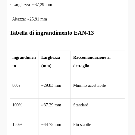
· Larghezza: ~37,29 mm
· Altezza: ~25,91 mm
Tabella di ingrandimento EAN-13
ingrandimen
Larghezza
Raccomandazione al
to
(mm)
dettaglio
80%
~29.83 mm
Minimo accettabile
100%
~37.29 mm
Standard
120%
~44.75 mm
Più stabile