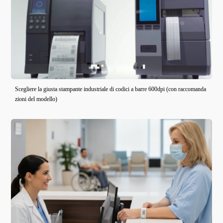
Scegliere la giusta stampante industriale di codici a barre 600dpi (con raccomanda
zioni del modello)