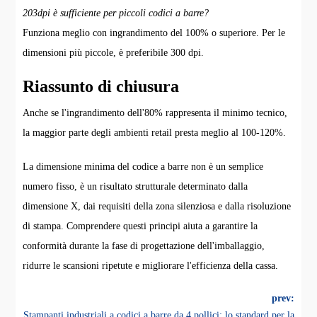
203dpi è sufficiente per piccoli codici a barre?
Funziona meglio con ingrandimento del 100% o superiore. Per le
dimensioni più piccole, è preferibile 300 dpi.
Riassunto di chiusura
Anche se l'ingrandimento dell'80% rappresenta il minimo tecnico,
la maggior parte degli ambienti retail presta meglio al 100-120%.
La dimensione minima del codice a barre non è un semplice
numero fisso, è un risultato strutturale determinato dalla
dimensione X, dai requisiti della zona silenziosa e dalla risoluzione
di stampa. Comprendere questi principi aiuta a garantire la
conformità durante la fase di progettazione dell'imballaggio,
ridurre le scansioni ripetute e migliorare l'efficienza della cassa.
prev:
Stampanti industriali a codici a barre da 4 pollici: lo standard per la