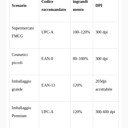
Codice
ingrandi
Scenario
DPI
raccomandato
mento
Supermercato
UPC-A
100–120%
300 dpi
FMCG
Cosmetici
EAN-8
80–100%
300 dpi
piccoli
Imballaggio
203dpi
EAN-13
120%
grande
accettabile
Imballaggio
UPC-A
120%
300-600 dpi
Premium