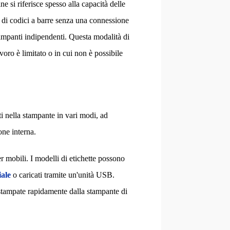
e si riferisce spesso alla capacità delle
e di codici a barre senza una connessione
ampanti indipendenti. Questa modalità di
voro è limitato o in cui non è possibile
i nella stampante in vari modi, ad
ne interna.
r mobili. I modelli di etichette possono
iale
o caricati tramite un'unità USB.
 stampate rapidamente dalla stampante di