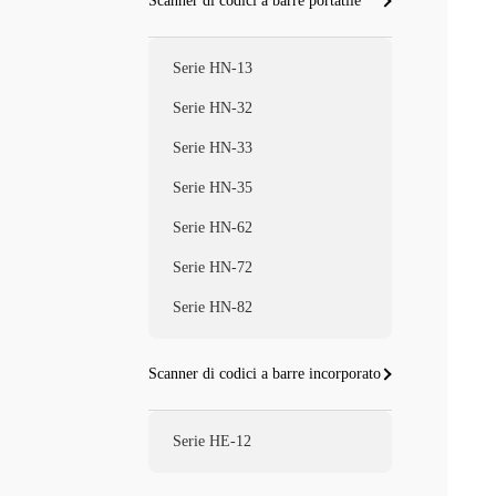
Scanner di codici a barre portatile
Serie HN-13
Serie HN-32
Serie HN-33
Serie HN-35
Serie HN-62
Serie HN-72
Serie HN-82
Scanner di codici a barre incorporato
Serie HE-12