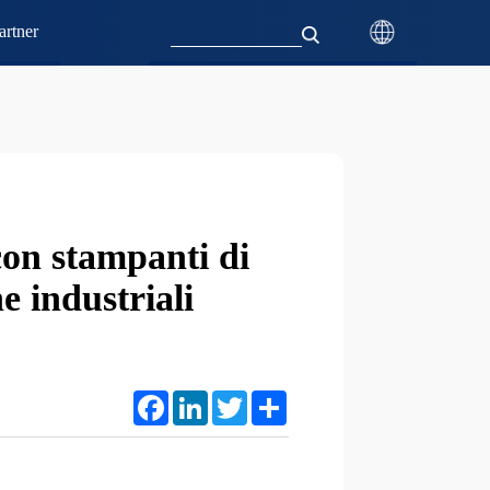
rtner
con stampanti di
e industriali
Facebook
LinkedIn
Twitter
Share