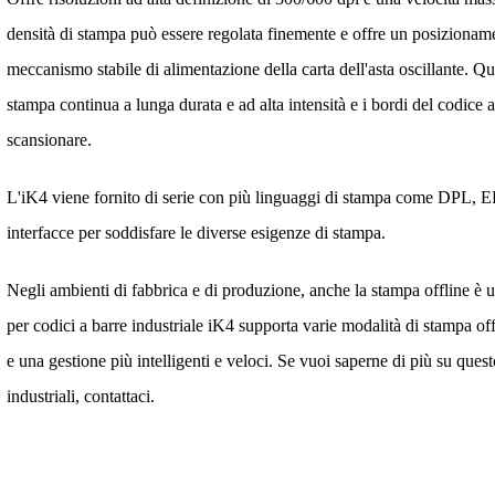
densità di stampa può essere regolata finemente e offre un posizionam
meccanismo stabile di alimentazione della carta dell'asta oscillante. Q
stampa continua a lunga durata e ad alta intensità e i bordi del codice a
scansionare.
L'iK4 viene fornito di serie con più linguaggi di stampa come DPL, 
interfacce per soddisfare le diverse esigenze di stampa.
Negli ambienti di fabbrica e di produzione, anche la stampa offline è 
per codici a barre industriale iK4 supporta varie modalità di stampa of
e una gestione più intelligenti e veloci. Se vuoi saperne di più su ques
industriali, contattaci.