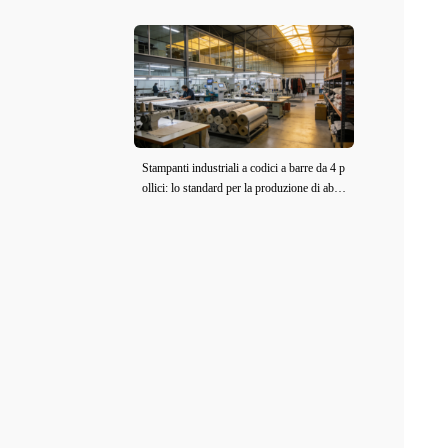
6)
Stampanti industriali a codici a barre da 4 p
ollici: lo standard per la produzione di abbi
gliamento e tessuti