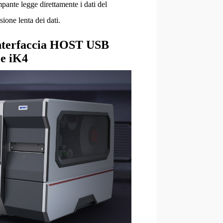
pante legge direttamente i dati del
ione lenta dei dati.
'interfaccia HOST USB
le iK4