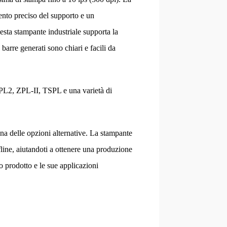
ento preciso del supporto e un
uesta stampante industriale supporta la
 barre generati sono chiari e facili da
EPL2, ZPL-II, TSPL e una varietà di
una delle opzioni alternative. La stampante
fline, aiutandoti a ottenere una produzione
to prodotto e le sue applicazioni