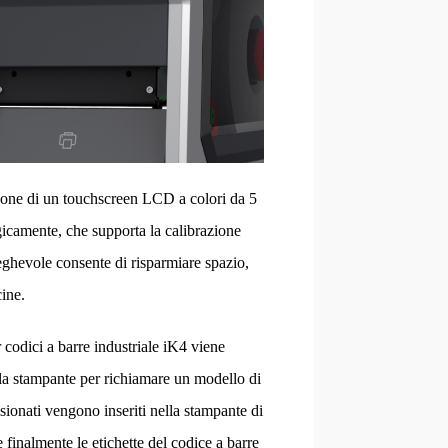
spone di un touchscreen LCD a colori da 5
ogicamente, che supporta la calibrazione
pieghevole consente di risparmiare spazio,
cine.
 codici a barre industriale iK4 viene
a la stampante per richiamare un modello di
sionati vengono inseriti nella stampante di
e finalmente le etichette del codice a barre