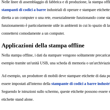
Nelle linee di assemblaggio di fabbrica e di produzione, la stampa offlin
stampanti di codici a barre
industriali di operare e stampare etichett
diretta a un computer o una rete, essenzialmente funzionando come st
funzionamento è particolarmente utile in ambienti in cui lo spazio di la
connettersi comodamente a un computer.
Applicazioni della stampa offline
Nella stampa offline, i dati da stampare vengono solitamente precaricat
esempio tramite un'unità USB, una scheda di memoria o un'archiviazio
Ad esempio, un produttore di mobili deve stampare etichette di data pe
essere impostati all'interno della
stampante di codici a barre industr
Seguendo le istruzioni sullo schermo, queste etichette possono essere
etichette stand alone.