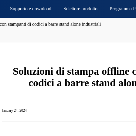
Supporto e download
Selettore prodotto
Programma Pa
con stampanti di codici a barre stand alone industriali
Soluzioni di stampa offline 
codici a barre stand alon
January 24, 2024