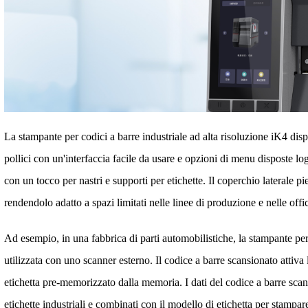
La stampante per codici a barre industriale ad alta risoluzione iK4 di
pollici con un'interfaccia facile da usare e opzioni di menu disposte l
con un tocco per nastri e supporti per etichette. Il coperchio laterale 
rendendolo adatto a spazi limitati nelle linee di produzione e nelle offi
Ad esempio, in una fabbrica di parti automobilistiche, la stampante per
utilizzata con uno scanner esterno. Il codice a barre scansionato attiv
etichetta pre-memorizzato dalla memoria. I dati del codice a barre scan
etichette industriali e combinati con il modello di etichetta per stampar