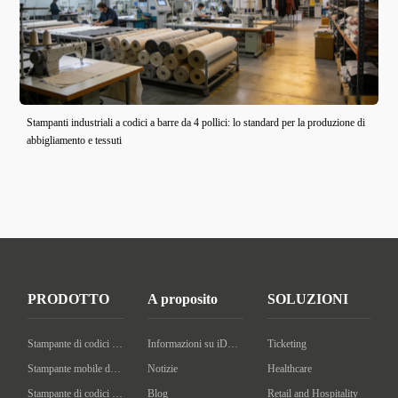
Stampanti industriali a codici a barre da 4 pollici: lo standard per la produzione di
abbigliamento e tessuti
PRODOTTO
A proposito
SOLUZIONI
Stampante di codici a barre desktop
Informazioni su iDPRT
Ticketing
Stampante mobile di codici a barre
Notizie
Healthcare
Stampante di codici a barre industriale
Blog
Retail and Hospitality