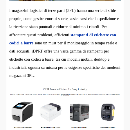
I magazzini logistici di terze parti (3PL) hanno una serie di sfide
proprie, come gestire enormi scorte, assicurarsi che la spedizione e
la ricezione siano puntuali e ridurre al minimo i ritardi. Per
affrontare questi problemi, efficienti
stampanti di etichette con
codici a barre
sono un must per il monitoraggio in tempo reale e
dati accurati. iDPRT offre una vasta gamma di stampanti per
etichette con codici a barre, tra cui modelli mobili, desktop e
industriali, ognuna su misura per le esigenze specifiche dei moderni
magazzini 3PL.