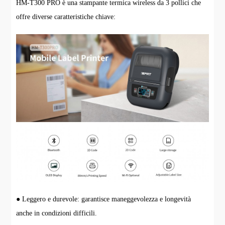
HM-T300 PRO è una stampante termica wireless da 3 pollici che
offre diverse caratteristiche chiave:
● Leggero e durevole: garantisce maneggevolezza e longevità
anche in condizioni difficili.