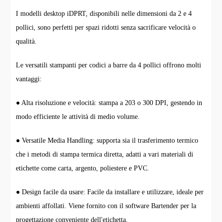
I modelli desktop iDPRT, disponibili nelle dimensioni da 2 e 4
pollici, sono perfetti per spazi ridotti senza sacrificare velocità o
qualità.
Le versatili stampanti per codici a barre da 4 pollici offrono molti
vantaggi:
● Alta risoluzione e velocità: stampa a 203 o 300 DPI, gestendo in
modo efficiente le attività di medio volume.
● Versatile Media Handling: supporta sia il trasferimento termico
che i metodi di stampa termica diretta, adatti a vari materiali di
etichette come carta, argento, poliestere e PVC.
● Design facile da usare: Facile da installare e utilizzare, ideale per
ambienti affollati. Viene fornito con il software Bartender per la
progettazione conveniente dell'etichetta.