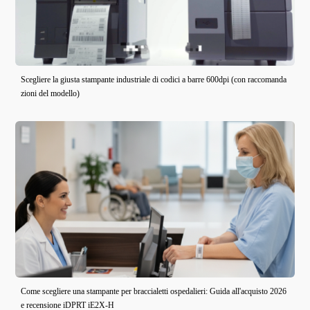
Scegliere la giusta stampante industriale di codici a barre 600dpi (con raccomanda
zioni del modello)
Come scegliere una stampante per braccialetti ospedalieri: Guida all'acquisto 2026
e recensione iDPRT iE2X-H