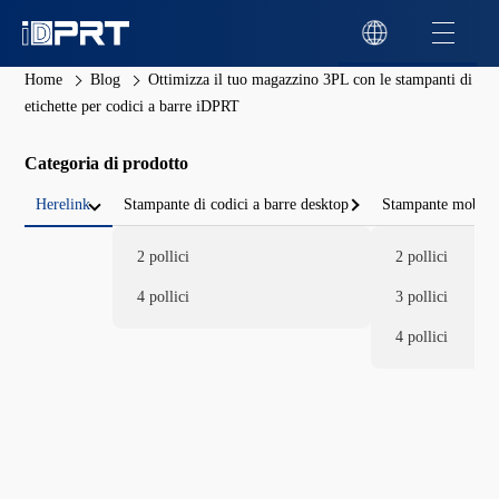
Home
Blog
Ottimizza il tuo magazzino 3PL con le stampanti di
etichette per codici a barre iDPRT
Categoria di prodotto
Herelink
Stampante di codici a barre desktop
Stampante mobile 
2 pollici
2 pollici
4 pollici
3 pollici
4 pollici